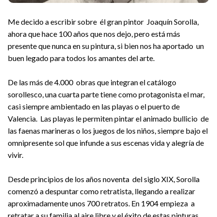
Me decido a escribir sobre él gran pintor Joaquín Sorolla,
ahora que hace 100 años que nos dejo, pero está más
presente que nunca en su pintura, si bien nos ha aportado un
buen legado para todos los amantes del arte.
De las más de 4.000 obras que integran el catálogo
sorollesco, una cuarta parte tiene como protagonista el mar,
casi siempre ambientado en las playas o el puerto de
Valencia. Las playas le permiten pintar el animado bullicio de
las faenas marineras o los juegos de los niños, siempre bajo el
omnipresente sol que infunde a sus escenas vida y alegría de
vivir.
Desde principios de los años noventa del siglo XIX, Sorolla
comenzó a despuntar como retratista, llegando a realizar
aproximadamente unos 700 retratos. En 1904 empieza a
retratar a su familia al aire libre y el éxito de estas pinturas