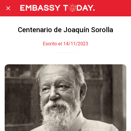
Centenario de Joaquín Sorolla
Escrito el 14/11/2023