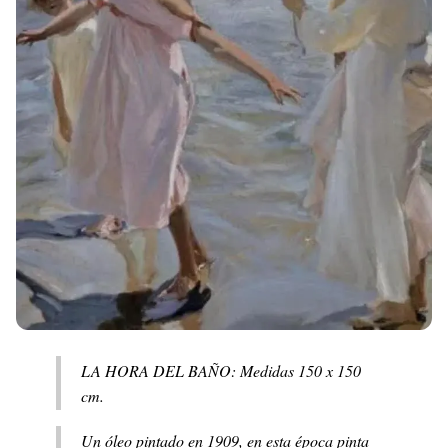
LA HORA DEL BAÑO: Medidas 150 x 150
cm.
Un óleo pintado en 1909, en esta época pinta