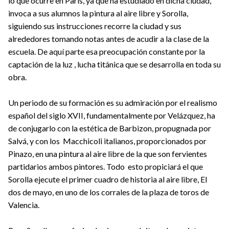
lo que ocurre en París, ya que ha estudiado en dicha ciudad,
invoca a sus alumnos la pintura al aire libre y Sorolla,
siguiendo sus instrucciones recorre la ciudad y sus
alrededores tomando notas antes de acudir a la clase de la
escuela. De aquí parte esa preocupación constante por la
captación de la luz , lucha titánica que se desarrolla en toda su
obra.
Un periodo de su formación es su admiración por el realismo
español del siglo XVII, fundamentalmente por Velázquez, ha
de conjugarlo con la estética de Barbizon, propugnada por
Salvá, y con los Macchicoli italianos, proporcionados por
Pinazo, en una pintura al aire libre de la que son fervientes
partidarios ambos pintores. Todo esto propiciará el que
Sorolla ejecute el primer cuadro de historia al aire libre, El
dos de mayo, en uno de los corrales de la plaza de toros de
Valencia.