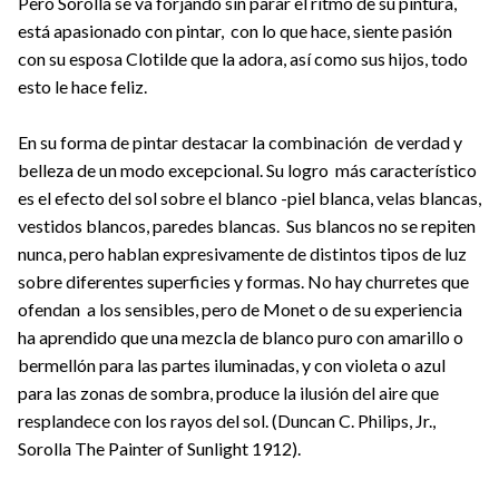
Pero Sorolla se va forjando sin parar el ritmo de su pintura,
está apasionado con pintar, con lo que hace, siente pasión
con su esposa Clotilde que la adora, así como sus hijos, todo
esto le hace feliz.
En su forma de pintar destacar la combinación de verdad y
belleza de un modo excepcional. Su logro más característico
es el efecto del sol sobre el blanco -piel blanca, velas blancas,
vestidos blancos, paredes blancas. Sus blancos no se repiten
nunca, pero hablan expresivamente de distintos tipos de luz
sobre diferentes superficies y formas. No hay churretes que
ofendan a los sensibles, pero de Monet o de su experiencia
ha aprendido que una mezcla de blanco puro con amarillo o
bermellón para las partes iluminadas, y con violeta o azul
para las zonas de sombra, produce la ilusión del aire que
resplandece con los rayos del sol. (Duncan C. Philips, Jr.,
Sorolla The Painter of Sunlight 1912).