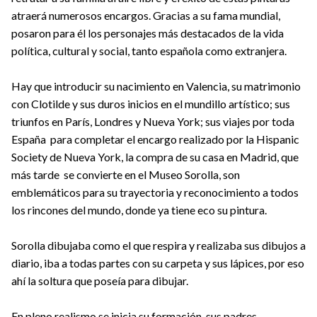
atraerá numerosos encargos. Gracias a su fama mundial,
posaron para él los personajes más destacados de la vida
política, cultural y social, tanto española como extranjera.
Hay que introducir su nacimiento en Valencia, su matrimonio
con Clotilde y sus duros inicios en el mundillo artístico; sus
triunfos en París, Londres y Nueva York; sus viajes por toda
España para completar el encargo realizado por la Hispanic
Society de Nueva York, la compra de su casa en Madrid, que
más tarde se convierte en el Museo Sorolla, son
emblemáticos para su trayectoria y reconocimiento a todos
los rincones del mundo, donde ya tiene eco su pintura.
Sorolla dibujaba como el que respira y realizaba sus dibujos a
diario, iba a todas partes con su carpeta y sus lápices, por eso
ahí la soltura que poseía para dibujar.
En pleno realismo se inicia su formación, sus padres