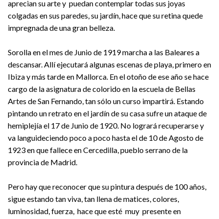
aprecian su arte y puedan contemplar todas sus joyas
colgadas en sus paredes, su jardín, hace que su retina quede
impregnada de una gran belleza.
Sorolla en el mes de Junio de 1919 marcha a las Baleares a
descansar. Allí ejecutará algunas escenas de playa, primero en
Ibiza y más tarde en Mallorca. En el otoño de ese año se hace
cargo de la asignatura de colorido en la escuela de Bellas
Artes de San Fernando, tan sólo un curso impartirá. Estando
pintando un retrato en el jardín de su casa sufre un ataque de
hemiplejía el 17 de Junio de 1920. No logrará recuperarse y
va languideciendo poco a poco hasta el de 10 de Agosto de
1923 en que fallece en Cercedilla, pueblo serrano de la
provincia de Madrid.
Pero hay que reconocer que su pintura después de 100 años,
sigue estando tan viva, tan llena de matices, colores,
luminosidad, fuerza, hace que esté muy presente en