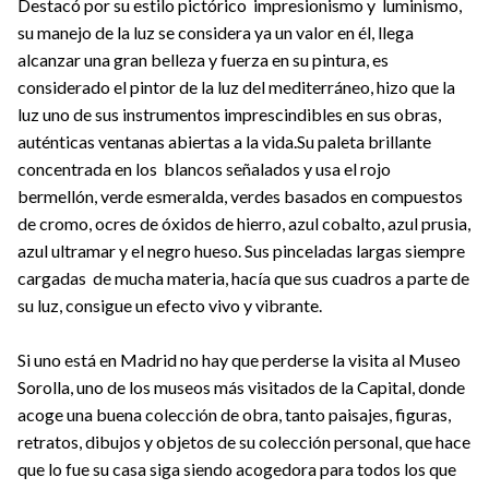
Destacó por su estilo pictórico impresionismo y luminismo,
su manejo de la luz se considera ya un valor en él, llega
alcanzar una gran belleza y fuerza en su pintura, es
considerado el pintor de la luz del mediterráneo, hizo que la
luz uno de sus instrumentos imprescindibles en sus obras,
auténticas ventanas abiertas a la vida.Su paleta brillante
concentrada en los blancos señalados y usa el rojo
bermellón, verde esmeralda, verdes basados en compuestos
de cromo, ocres de óxidos de hierro, azul cobalto, azul prusia,
azul ultramar y el negro hueso. Sus pinceladas largas siempre
cargadas de mucha materia, hacía que sus cuadros a parte de
su luz, consigue un efecto vivo y vibrante.
Si uno está en Madrid no hay que perderse la visita al Museo
Sorolla, uno de los museos más visitados de la Capital, donde
acoge una buena colección de obra, tanto paisajes, figuras,
retratos, dibujos y objetos de su colección personal, que hace
que lo fue su casa siga siendo acogedora para todos los que