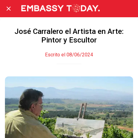
José Carralero el Artista en Arte:
Pintor y Escultor
Escrito el 08/06/2024