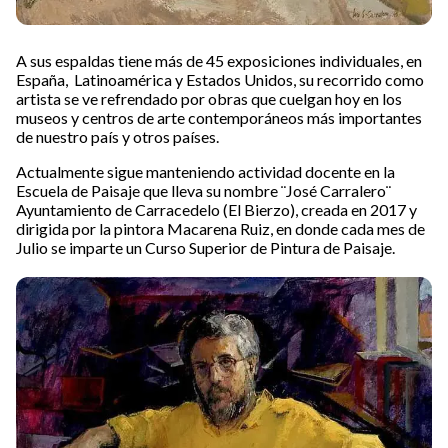
A sus espaldas tiene más de 45 exposiciones individuales, en
España, Latinoamérica y Estados Unidos, su recorrido como
artista se ve refrendado por obras que cuelgan hoy en los
museos y centros de arte contemporáneos más importantes
de nuestro país y otros países.
Actualmente sigue manteniendo actividad docente en la
Escuela de Paisaje que lleva su nombre ¨José Carralero¨
Ayuntamiento de Carracedelo (El Bierzo), creada en 2017 y
dirigida por la pintora Macarena Ruiz, en donde cada mes de
Julio se imparte un Curso Superior de Pintura de Paisaje.