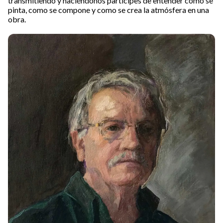
transmitiendo y haciéndonos partícipes de entender cómo se
pinta, como se compone y como se crea la atmósfera en una
obra.