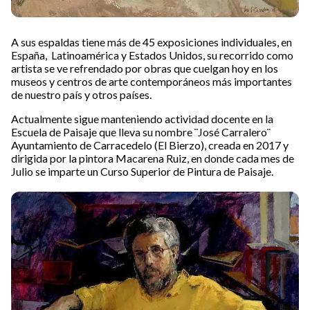
A sus espaldas tiene más de 45 exposiciones individuales, en
España, Latinoamérica y Estados Unidos, su recorrido como
artista se ve refrendado por obras que cuelgan hoy en los
museos y centros de arte contemporáneos más importantes
de nuestro país y otros países.
Actualmente sigue manteniendo actividad docente en la
Escuela de Paisaje que lleva su nombre ¨José Carralero¨
Ayuntamiento de Carracedelo (El Bierzo), creada en 2017 y
dirigida por la pintora Macarena Ruiz, en donde cada mes de
Julio se imparte un Curso Superior de Pintura de Paisaje.