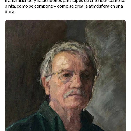
transmitiendo y haciéndonos partícipes de entender cómo se
pinta, como se compone y como se crea la atmósfera en una
obra.