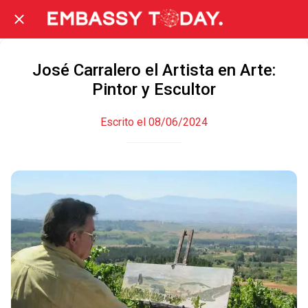
José Carralero el Artista en Arte:
Pintor y Escultor
Escrito el 08/06/2024