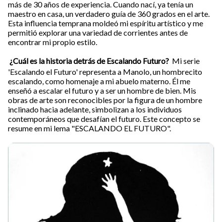
más de 30 años de experiencia. Cuando nací, ya tenía un
maestro en casa, un verdadero guía de 360 grados en el arte.
Esta influencia temprana moldeó mi espíritu artístico y me
permitió explorar una variedad de corrientes antes de
encontrar mi propio estilo.
¿Cuál es la historia detrás de Escalando Futuro?
Mi serie
'Escalando el Futuro' representa a Manolo, un hombrecito
escalando, como homenaje a mi abuelo materno. Él me
enseñó a escalar el futuro y a ser un hombre de bien. Mis
obras de arte son reconocibles por la figura de un hombre
inclinado hacia adelante, simbolizan a los individuos
contemporáneos que desafían el futuro. Este concepto se
resume en mi lema "ESCALANDO EL FUTURO".