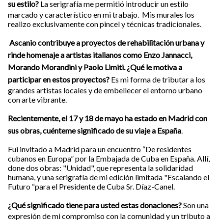
su estilo?
La serigrafía me permitió introducir un estilo
marcado y característico en mi trabajo. Mis murales los
realizo exclusivamente con pincel y técnicas tradicionales.
Ascanio contribuye a proyectos de rehabilitación urbana y
rinde homenaje a artistas italianos como Enzo Jannacci,
Morando Morandini y Paolo Limiti. ¿Qué le motiva a
participar en estos proyectos?
Es mi forma de tributar a los
grandes artistas locales y de embellecer el entorno urbano
con arte vibrante.
Recientemente, el 17 y 18 de mayo ha estado en Madrid con
sus obras, cuénteme significado de su viaje a España
.
Fui invitado a Madrid para un encuentro “De residentes
cubanos en Europa” por la Embajada de Cuba en España. Allí,
done dos obras: "Unidad", que representa la solidaridad
humana, y una serigrafía de mi edición limitada "Escalando el
Futuro “para el Presidente de Cuba Sr. Díaz-Canel.
¿Qué significado tiene para usted estas donaciones?
Son una
expresión de mi compromiso con la comunidad y un tributo a