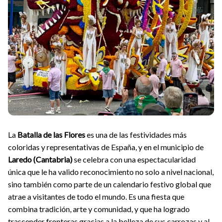
La
Batalla de las Flores
es una de las festividades más
coloridas y representativas de España, y en el municipio de
Laredo (Cantabria)
se celebra con una espectacularidad
única que le ha valido reconocimiento no solo a nivel nacional,
sino también como parte de un calendario festivo global que
atrae a visitantes de todo el mundo. Es una fiesta que
combina tradición, arte y comunidad, y que ha logrado
trascender fronteras gracias a la belleza de sus carrozas y al