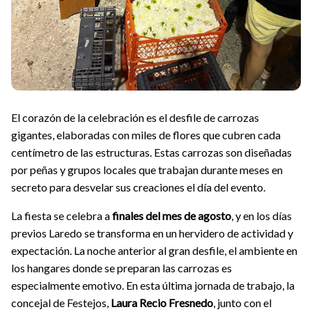
El corazón de la celebración es el desfile de carrozas
gigantes, elaboradas con miles de flores que cubren cada
centímetro de las estructuras. Estas carrozas son diseñadas
por peñas y grupos locales que trabajan durante meses en
secreto para desvelar sus creaciones el día del evento.
La fiesta se celebra a
finales del mes de agosto
, y en los días
previos Laredo se transforma en un hervidero de actividad y
expectación. La noche anterior al gran desfile, el ambiente en
los hangares donde se preparan las carrozas es
especialmente emotivo. En esta última jornada de trabajo, la
concejal de Festejos,
Laura Recio Fresnedo
, junto con el