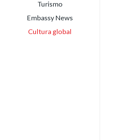
Turismo
Embassy News
Cultura global
E