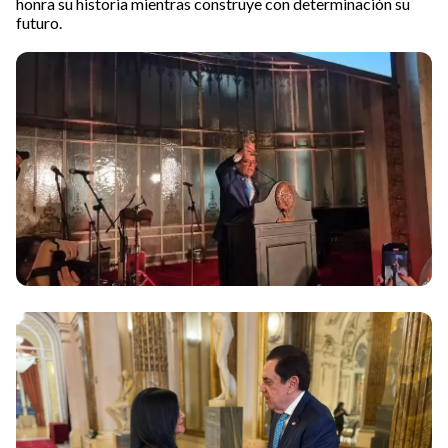
honra su historia mientras construye con determinación su
futuro.