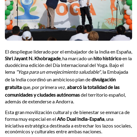
El despliegue liderado por el embajador de la India en España,
Shri Jayant N. Khobragade
, ha marcado un
hito histórico
en la
duodécima edición del Día Internacional del Yoga. Bajo el
lema
"Yoga para un envejecimiento saludable"
, la Embajada
de la India coordinó un ambicioso plan de
divulgación
gratuita
que, por primera vez,
abarcó la totalidad de las
comunidades y ciudades autónomas
del territorio español,
además de extenderse a Andorra.
Esta gran movilización cultural y de bienestar se enmarca de
forma muy especial en el
Año Dual India-España
, una
iniciativa estratégica destinada a estrechar los lazos sociales,
económicos y culturales entre ambas naciones.