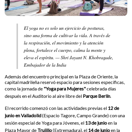
El yoga no es solo un ejercicio de posturas,
sino una forma de cultivar la vida. A través de
la respiración, el movimiento y la atención
plena, fortalece el cuerpo, calma la mente y
eleva el espíritu. — Shri Jayant N. Khobragade,
Embajador de la India
Además del encuentro principal en la Plaza de Oriente, la
capital madrileña reservó espacio para sesiones específicas,
como la jornada de
"Yoga para Mujeres"
celebrada días
después en el Auditorio al aire libre del
Parque Berlín
.
El recorrido comenzó con las actividades previas el
12 de
junio en Valladolid
(Espacio Tagore, Campo Grande) con una
sesión especial de Yoga para Jóvenes, el
13 de junio
en la
Plaza Mayor de
Trujillo
(Extremadura), el
14 de junio
en la