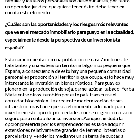
familiar y los lazos personales son determinantes, por tanto
un operador jurídico que quiere tener éxito debe tener en
cuenta este elemento.
¿Cuáles son las oportunidades y los riesgos más relevantes
que ve en el mercado inmobiliario paraguayo en la actualidad,
especialmente desde la perspectiva de un inversionista
español?
Esta nación cuenta con una población de casi 7 millones de
habitantes y una extensión territorial algo más pequeña que
España, a consecuencia de esto hay una pequeña comunidad
personal en proporción al territorio que ocupa, esto hace muy
interesante la inversión en bienes rústicos. Paraguay es
pionero en la producción de soja, carne, azúcar, tabaco, Yerba
Mate entre otros, también por este país transcurre el
corredor bioceánico. La creciente modernización de sus
infraestructuras hace que sea el momento adecuado para
invertir en este tipo de propiedades que se erigen como valor
seguro para rentabilizar su inversión. Aunque sin duda la
opción preferida por los emprendedores es la de adquirir
extensiones relativamente grandes de terreno, lotearlas o
parcelarlas y venderlos mediante un sistema de cuotas a