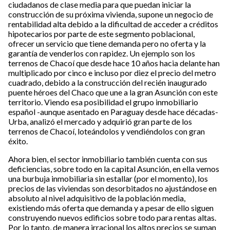
ciudadanos de clase media para que puedan iniciar la
construcción de su próxima vivienda, supone un negocio de
rentabilidad alta debido a la dificultad de acceder a créditos
hipotecarios por parte de este segmento poblacional,
ofrecer un servicio que tiene demanda pero no oferta y la
garantía de venderlos con rapidez. Un ejemplo son los
terrenos de Chacoí que desde hace 10 años hacia delante han
multiplicado por cinco e incluso por diez el precio del metro
cuadrado, debido a la construcción del recién inaugurado
puente héroes del Chaco que une a la gran Asunción con este
territorio. Viendo esa posibilidad el grupo inmobiliario
español -aunque asentado en Paraguay desde hace décadas-
Urba, analizó el mercado y adquirió gran parte de los
terrenos de Chacoí, loteándolos y vendiéndolos con gran
éxito.
Ahora bien, el sector inmobiliario también cuenta con sus
deficiencias, sobre todo en la capital Asunción, en ella vemos
una burbuja inmobiliaria sin estallar (por el momento), los
precios de las viviendas son desorbitados no ajustándose en
absoluto al nivel adquisitivo de la población media,
existiendo más oferta que demanda y a pesar de ello siguen
construyendo nuevos edificios sobre todo para rentas altas.
Por lo tanto, de manera irracional los altos precios se suman