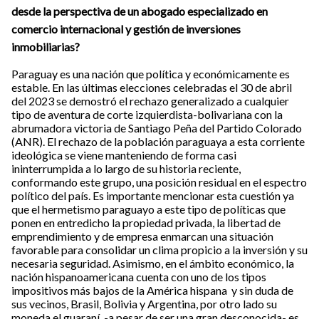
desde la perspectiva de un abogado especializado en
comercio internacional y gestión de inversiones
inmobiliarias?
Paraguay es una nación que política y económicamente es
estable. En las últimas elecciones celebradas el 30 de abril
del 2023 se demostró el rechazo generalizado a cualquier
tipo de aventura de corte izquierdista-bolivariana con la
abrumadora victoria de Santiago Peña del Partido Colorado
(ANR). El rechazo de la población paraguaya a esta corriente
ideológica se viene manteniendo de forma casi
ininterrumpida a lo largo de su historia reciente,
conformando este grupo, una posición residual en el espectro
político del país. Es importante mencionar esta cuestión ya
que el hermetismo paraguayo a este tipo de políticas que
ponen en entredicho la propiedad privada, la libertad de
emprendimiento y de empresa enmarcan una situación
favorable para consolidar un clima propicio a la inversión y su
necesaria seguridad. Asimismo, en el ámbito económico, la
nación hispanoamericana cuenta con uno de los tipos
impositivos más bajos de la América hispana y sin duda de
sus vecinos, Brasil, Bolivia y Argentina, por otro lado su
moneda el guaraní, -a pesar de ser una gran desconocida- es