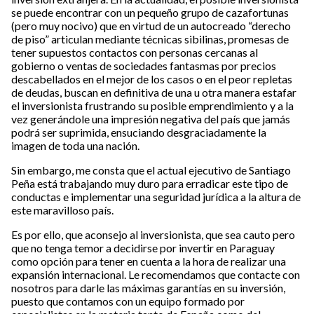
se puede encontrar con un pequeño grupo de cazafortunas
(pero muy nocivo) que en virtud de un autocreado “derecho
de piso” articulan mediante técnicas sibilinas, promesas de
tener supuestos contactos con personas cercanas al
gobierno o ventas de sociedades fantasmas por precios
descabellados en el mejor de los casos o en el peor repletas
de deudas, buscan en definitiva de una u otra manera estafar
el inversionista frustrando su posible emprendimiento y a la
vez generándole una impresión negativa del país que jamás
podrá ser suprimida, ensuciando desgraciadamente la
imagen de toda una nación.
Sin embargo, me consta que el actual ejecutivo de Santiago
Peña está trabajando muy duro para erradicar este tipo de
conductas e implementar una seguridad jurídica a la altura de
este maravilloso país.
Es por ello, que aconsejo al inversionista, que sea cauto pero
que no tenga temor a decidirse por invertir en Paraguay
como opción para tener en cuenta a la hora de realizar una
expansión internacional. Le recomendamos que contacte con
nosotros para darle las máximas garantías en su inversión,
puesto que contamos con un equipo formado por