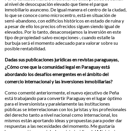
al nivel de desocupación elevado que tiene el parque
inmobiliario asunceno. De igual manera el centro de la ciudad,
lo que se conoce como microcentro, está en situación de
semi-abandono, con edificios históricos en estado de ruina y
a pesar de ello los precios ofrecidos siguen siendo igual de
elevados. Por lo tanto, desaconsejamos la inversión en este
tipo de propiedad-salvo excepciones-, cuando estalle la
burbuja será el momento adecuado para valorar sobre su
posible rentabilidad.
Dadas sus publicaciones jurídicas en revistas paraguayas,
¿Cómo cree que la comunidad legal en Paraguay está
abordando los desafíos emergentes en el ámbito del
comercio internacional y las inversiones inmobiliarias?
Como comenté anteriormente, el nuevo ejecutivo de Peña
está trabajando para convertir Paraguay en el lugar óptimo
para el inversionista y paralelamente las instituciones
públicas se interrelacionan con los juristas y los profesionales
del derecho tanto a nivel nacional como internacional, los
mismos están aportando ideas y propuestas para poder dar
respuestas a las necesidades del momento. Me gustaría