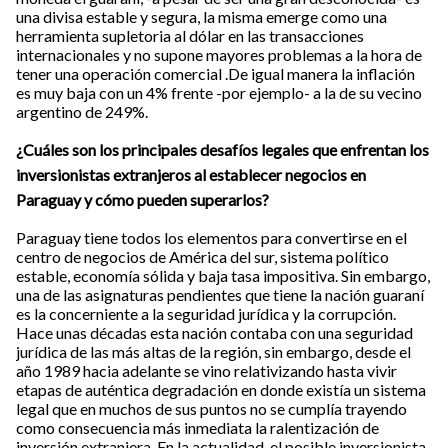
una divisa estable y segura, la misma emerge como una
herramienta supletoria al dólar en las transacciones
internacionales y no supone mayores problemas a la hora de
tener una operación comercial .De igual manera la inflación
es muy baja con un 4% frente -por ejemplo- a la de su vecino
argentino de 249%.
¿Cuáles son los principales desafíos legales que enfrentan los
inversionistas extranjeros al establecer negocios en
Paraguay y cómo pueden superarlos?
Paraguay tiene todos los elementos para convertirse en el
centro de negocios de América del sur, sistema político
estable, economía sólida y baja tasa impositiva. Sin embargo,
una de las asignaturas pendientes que tiene la nación guaraní
es la concerniente a la seguridad jurídica y la corrupción.
Hace unas décadas esta nación contaba con una seguridad
jurídica de las más altas de la región, sin embargo, desde el
año 1989 hacia adelante se vino relativizando hasta vivir
etapas de auténtica degradación en donde existía un sistema
legal que en muchos de sus puntos no se cumplía trayendo
como consecuencia más inmediata la ralentización de
inversión extranjera. En la actualidad, el posible inversionista