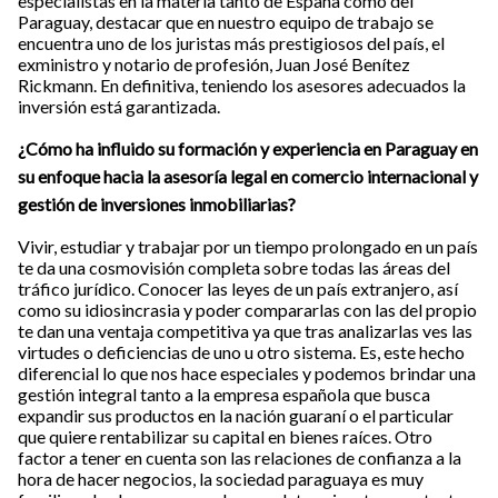
especialistas en la materia tanto de España como del
Paraguay, destacar que en nuestro equipo de trabajo se
encuentra uno de los juristas más prestigiosos del país, el
exministro y notario de profesión, Juan José Benítez
Rickmann. En definitiva, teniendo los asesores adecuados la
inversión está garantizada.
¿Cómo ha influido su formación y experiencia en Paraguay en
su enfoque hacia la asesoría legal en comercio internacional y
gestión de inversiones inmobiliarias?
Vivir, estudiar y trabajar por un tiempo prolongado en un país
te da una cosmovisión completa sobre todas las áreas del
tráfico jurídico. Conocer las leyes de un país extranjero, así
como su idiosincrasia y poder compararlas con las del propio
te dan una ventaja competitiva ya que tras analizarlas ves las
virtudes o deficiencias de uno u otro sistema. Es, este hecho
diferencial lo que nos hace especiales y podemos brindar una
gestión integral tanto a la empresa española que busca
expandir sus productos en la nación guaraní o el particular
que quiere rentabilizar su capital en bienes raíces. Otro
factor a tener en cuenta son las relaciones de confianza a la
hora de hacer negocios, la sociedad paraguaya es muy