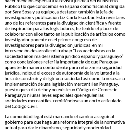
hacer mención especial a la revista jurídica del Ministerio
Público (lo que conocemos en España como fiscalía) dirigida
por Sara Sosa y su equipo, a destacar también la jefa de
investigación y publicación Liz Carla Escobar. Esta revista es
uno de los referentes para la divulgación científica y fuente
de inspiración para los legisladores, he tenido el placer de
colaborar con ellos tanto en la publicación de artículos como
investigador ponente en el primer congreso de
investigadores para la divulgación jurídicas, en mi
intervención desarrolle mi trabajo “Los accionistas en la
sociedad anónima del sistema jurídico español y paraguayo”
como conclusiones referí la importancia de que Paraguay
apueste de manera contundente para reforzar su seguridad
jurídica, indiqué el exceso de autonomía de la voluntad a la
hora de construir y dirigir una sociedad así como la necesaria
implementación de una legislación mercantil en Paraguay,
puesto que a día de hoy no existe un Código de Comercio
Paraguayo ni unas leyes especiales que regulen las
sociedades mercantiles, remitiéndose a un corto articulado
del Código Civil.
La comunidad legal está marcando el camino a seguir al
gobierno para que haga una reforma integral de la normativa
actual para darle dinamismo, seguridad y modernidad.