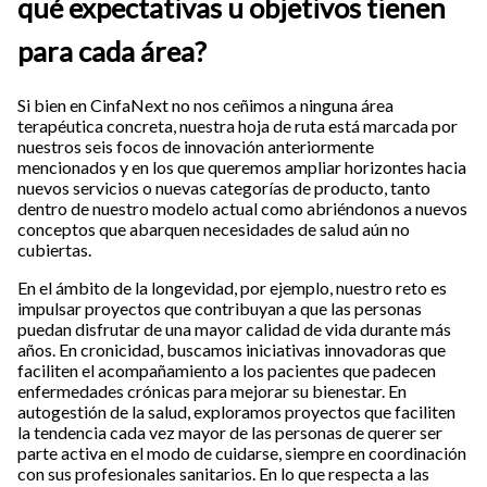
qué expectativas u objetivos tienen
para cada área?
Si bien en CinfaNext no nos ceñimos a ninguna área
terapéutica concreta, nuestra hoja de ruta está marcada por
nuestros seis focos de innovación anteriormente
mencionados y en los que queremos ampliar horizontes hacia
nuevos servicios o nuevas categorías de producto, tanto
dentro de nuestro modelo actual como abriéndonos a nuevos
conceptos que abarquen necesidades de salud aún no
cubiertas.
En el ámbito de la longevidad, por ejemplo, nuestro reto es
impulsar proyectos que contribuyan a que las personas
puedan disfrutar de una mayor calidad de vida durante más
años. En cronicidad, buscamos iniciativas innovadoras que
faciliten el acompañamiento a los pacientes que padecen
enfermedades crónicas para mejorar su bienestar. En
autogestión de la salud, exploramos proyectos que faciliten
la tendencia cada vez mayor de las personas de querer ser
parte activa en el modo de cuidarse, siempre en coordinación
con sus profesionales sanitarios. En lo que respecta a las