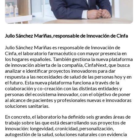
Julio Sánchez Mariñas, responsable de Innovación de Cinfa
Julio Sánchez Mariñas es responsable de Innovación de
Cinfa, el laboratorio farmacéutico con mayor presencia en
los hogares españoles. También gestiona la nueva plataforma
de innovación abierta de la compañía, CinfaNext, que busca
analizar e identificar proyectos innovadores para dar
respuesta a las necesidades de salud de las personas hoy y en
el futuro. Esta nueva plataforma funciona a través de la
colaboración y co-creación con las distintas entidades y
personas del ecosistema innovador, con el objetivo de poner
al alcance de pacientes y profesionales nuevas e innovadoras
soluciones sanitarias.
En concreto, el laboratorio ha definido seis grandes áreas de
trabajo sobre las que está desarrollando sus proyectos de
innovación: longevidad, cronicidad, personalización,
autogestión de la salud, soluciones naturales con evidencia