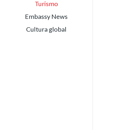
Turismo
Embassy News
Cultura global
E
F